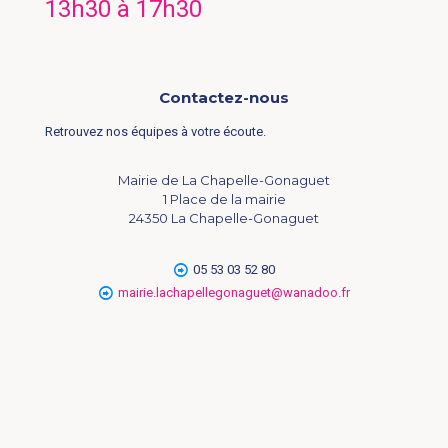
13h30 à 17h30
Contactez-nous
Retrouvez nos équipes à votre écoute.
Mairie de La Chapelle-Gonaguet
1 Place de la mairie
24350 La Chapelle-Gonaguet
05 53 03 52 80
mairie.lachapellegonaguet@wanadoo.fr