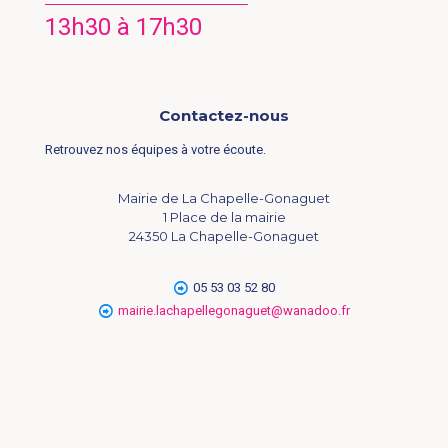
13h30 à 17h30
Contactez-nous
Retrouvez nos équipes à votre écoute.
Mairie de La Chapelle-Gonaguet
1 Place de la mairie
24350 La Chapelle-Gonaguet
05 53 03 52 80
mairie.lachapellegonaguet@wanadoo.fr