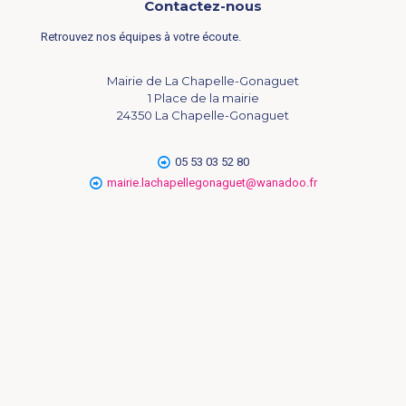
Contactez-nous
Retrouvez nos équipes à votre écoute.
Mairie de La Chapelle-Gonaguet
1 Place de la mairie
24350 La Chapelle-Gonaguet
05 53 03 52 80
mairie.lachapellegonaguet@wanadoo.fr