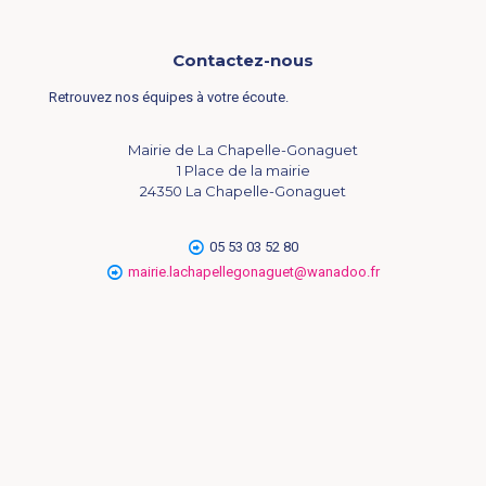
Contactez-nous
Retrouvez nos équipes à votre écoute.
Mairie de La Chapelle-Gonaguet
1 Place de la mairie
24350 La Chapelle-Gonaguet
05 53 03 52 80
mairie.lachapellegonaguet@wanadoo.fr