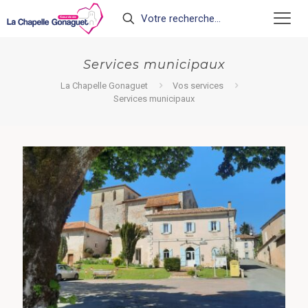
Services municipaux
La Chapelle Gonaguet
Vos services
Services municipaux