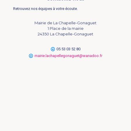
Retrouvez nos équipes à votre écoute.
Mairie de La Chapelle-Gonaguet
1 Place de la mairie
24350 La Chapelle-Gonaguet
05 53 03 52 80
mairie.lachapellegonaguet@wanadoo.fr