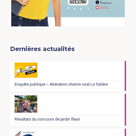
Dernières actualités
Enquête publique – Aliénation chemin rural La Tuilière
Résultats du concours de jardin fleuri