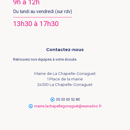
9h à 12h
Du lundi au vendredi (sur rdv)
13h30 à 17h30
Contactez-nous
Retrouvez nos équipes à votre écoute.
Mairie de La Chapelle-Gonaguet
1 Place de la mairie
24350 La Chapelle-Gonaguet
05 53 03 52 80
mairie.lachapellegonaguet@wanadoo.fr