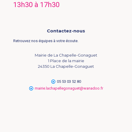
13h30 à 17h30
Contactez-nous
Retrouvez nos équipes à votre écoute.
Mairie de La Chapelle-Gonaguet
1 Place de la mairie
24350 La Chapelle-Gonaguet
05 53 03 52 80
mairie.lachapellegonaguet@wanadoo.fr