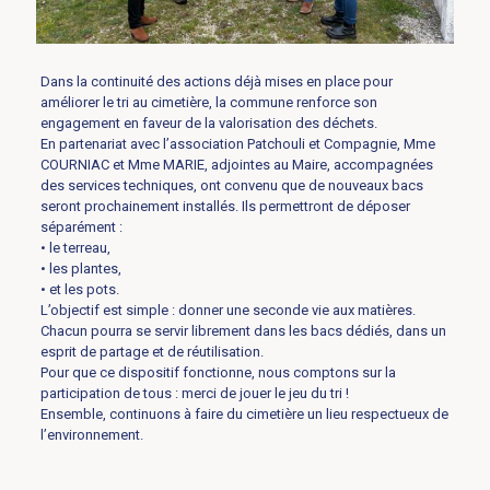
Dans la continuité des actions déjà mises en place pour
améliorer le tri au cimetière, la commune renforce son
engagement en faveur de la valorisation des déchets.
En partenariat avec l’association Patchouli et Compagnie, Mme
COURNIAC et Mme MARIE, adjointes au Maire, accompagnées
des services techniques, ont convenu que de nouveaux bacs
seront prochainement installés. Ils permettront de déposer
séparément :
• le terreau,
• les plantes,
• et les pots.
L’objectif est simple : donner une seconde vie aux matières.
Chacun pourra se servir librement dans les bacs dédiés, dans un
esprit de partage et de réutilisation.
Pour que ce dispositif fonctionne, nous comptons sur la
participation de tous : merci de jouer le jeu du tri !
Ensemble, continuons à faire du cimetière un lieu respectueux de
l’environnement.