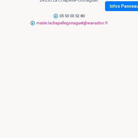
Infos Pannea
05 53 03 52 80
mairie.lachapellegonaguet@wanadoo.fr