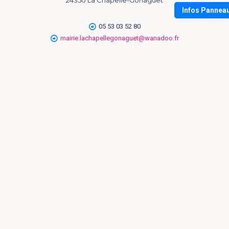
Infos Pannea
05 53 03 52 80
mairie.lachapellegonaguet@wanadoo.fr