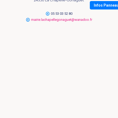
Infos Pannea
05 53 03 52 80
mairie.lachapellegonaguet@wanadoo.fr