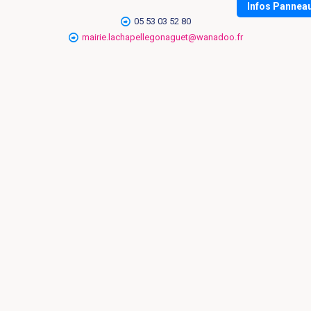
Infos Pannea
05 53 03 52 80
mairie.lachapellegonaguet@wanadoo.fr